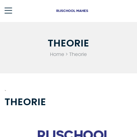
THEORIE
Home >
Theorie
`
THEORIE